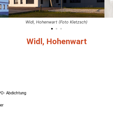
Widl, Hohenwart (Foto Kletzsch)
Widl, Hohenwart
O- Abdichtung
er