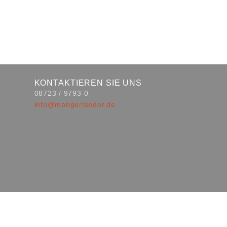
KONTAKTIEREN SIE UNS
08723 / 9793-0
info@mangertseder.de