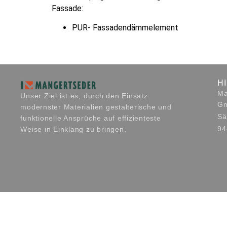
Fassade:
PUR- Fassadendämmelement
H
Ma
Unser Ziel ist es, durch den Einsatz
G
modernster Materialien gestalterische und
Sä
funktionelle Ansprüche auf effizienteste
94
Weise in Einklang zu bringen.