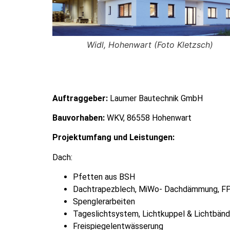
zsch)
Widl, Hohenwart (Foto Kletzsch)
Auftraggeber:
Laumer Bautechnik GmbH
Bauvorhaben:
WKV, 86558 Hohenwart
Projektumfang und Leistungen:
Dach:
Pfetten aus BSH
Dachtrapezblech, MiWo- Dachdämmung, FP
Spenglerarbeiten
Tageslichtsystem, Lichtkuppel & Lichtbänd
Freispiegelentwässerung