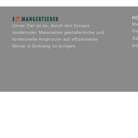
H
Ma
Unser Ziel ist es, durch den Einsatz
G
modernster Materialien gestalterische und
Sä
funktionelle Ansprüche auf effizienteste
94
Weise in Einklang zu bringen.