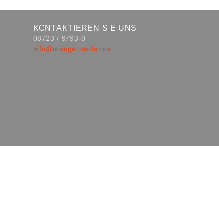
KONTAKTIEREN SIE UNS
08723 / 9793-0
info@mangertseder.de