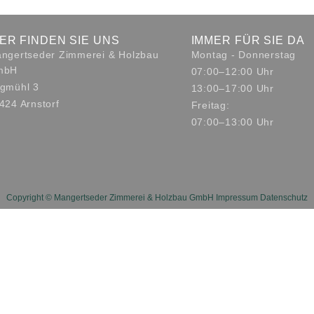
IER FINDEN SIE UNS
IMMER FÜR SIE DA
ngertseder Zimmerei & Holzbau
Montag - Donnerstag
mbH
07:00–12:00 Uhr
gmühl 3
13:00–17:00 Uhr
424 Arnstorf
Freitag:
07:00–13:00 Uhr
Copyright © Mangertseder Zimmerei & Holzbau GmbH
Impressum
Datenschutz