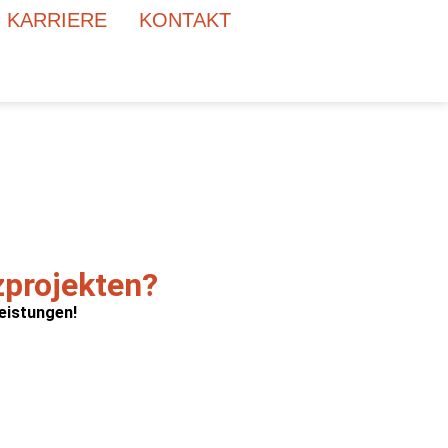
KARRIERE
KONTAKT
zprojekten?
eistungen!