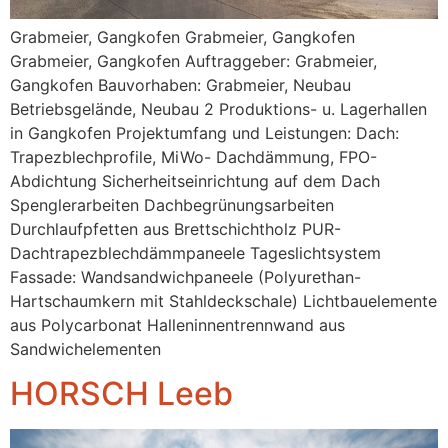
Grabmeier, Gangkofen Grabmeier, Gangkofen
Grabmeier, Gangkofen Auftraggeber: Grabmeier,
Gangkofen Bauvorhaben: Grabmeier, Neubau
Betriebsgelände, Neubau 2 Produktions- u. Lagerhallen
in Gangkofen Projektumfang und Leistungen: Dach:
Trapezblechprofile, MiWo- Dachdämmung, FPO-
Abdichtung Sicherheitseinrichtung auf dem Dach
Spenglerarbeiten Dachbegrünungsarbeiten
Durchlaufpfetten aus Brettschichtholz PUR-
Dachtrapezblechdämmpaneele Tageslichtsystem
Fassade: Wandsandwichpaneele (Polyurethan-
Hartschaumkern mit Stahldeckschale) Lichtbauelemente
aus Polycarbonat Halleninnentrennwand aus
Sandwichelementen
HORSCH Leeb