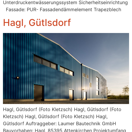
Unterdruckentwässerungssystem Sicherheitseinrichtung
Fassade: PUR- Fassadendämmelement Trapezblech
Hagl, Gütlsdorf
Hagl, Gütlsdorf (Foto Kletzsch) Hagl, Gütlsdorf (Foto
Kletzsch) Hagl, Gütlsdorf (Foto Kletzsch) Hagl,
Gütlsdorf Auftraggeber: Laumer Bautechnik GmbH
Bauvorhaben: Hagl, 85395 Attenkirchen Projektumfang