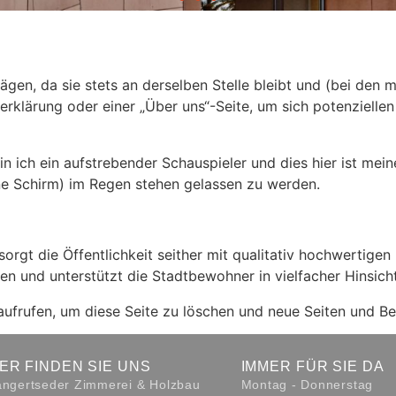
iträgen, da sie stets an derselben Stelle bleibt und (bei de
rklärung oder einer „Über uns“-Seite, um sich potenzielle
bin ich ein aufstrebender Schauspieler und dies hier ist mei
e Schirm) im Regen stehen gelassen zu werden.
t die Öffentlichkeit seither mit qualitativ hochwertigen 
n und unterstützt die Stadtbewohner in vielfacher Hinsicht
ufrufen, um diese Seite zu löschen und neue Seiten und Beit
IER FINDEN SIE UNS
IMMER FÜR SIE DA
ngertseder Zimmerei & Holzbau
Montag - Donnerstag