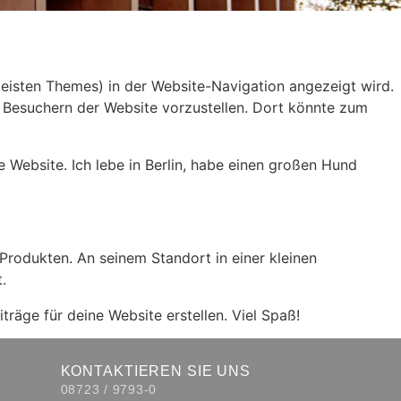
n meisten Themes) in der Website-Navigation angezeigt wird.
n Besuchern der Website vorzustellen. Dort könnte zum
ne Website. Ich lebe in Berlin, habe einen großen Hund
Produkten. An seinem Standort in einer kleinen
.
räge für deine Website erstellen. Viel Spaß!
KONTAKTIEREN SIE UNS
08723 / 9793-0